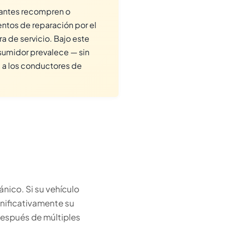
cantes recompren o
ntos de reparación por el
a de servicio. Bajo este
sumidor prevalece — sin
a los conductores de
nico. Si su vehículo
gnificativamente su
después de múltiples