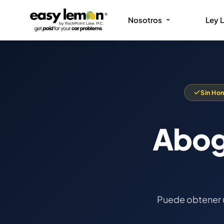
Nosotros
Ley 
Sin Ho
Abog
Puede obtener