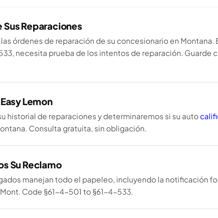
 Sus Reparaciones
las órdenes de reparación de su concesionario en Montana.
533, necesita prueba de los intentos de reparación. Guarde 
 Easy Lemon
u historial de reparaciones y determinaremos si su auto
cali
ntana. Consulta gratuita, sin obligación.
os Su Reclamo
ados manejan todo el papeleo, incluyendo la notificación for
 Mont. Code §61-4-501 to §61-4-533.