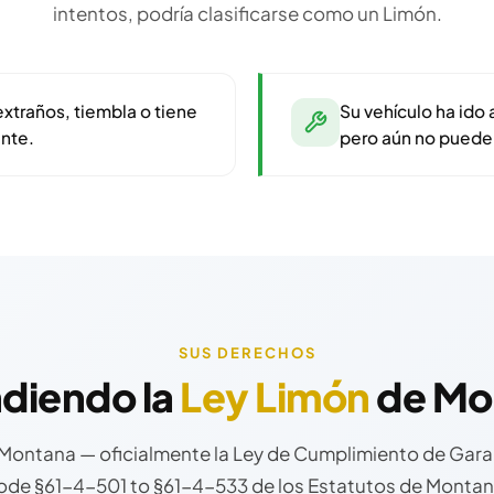
intentos, podría clasificarse como un Limón.
extraños, tiembla o tiene
Su vehículo ha ido 
nte.
pero aún no pueden
SUS DERECHOS
diendo la
Ley Limón
de Mo
Montana — oficialmente la Ley de Cumplimiento de Garan
de §61-4-501 to §61-4-533 de los Estatutos de Montana