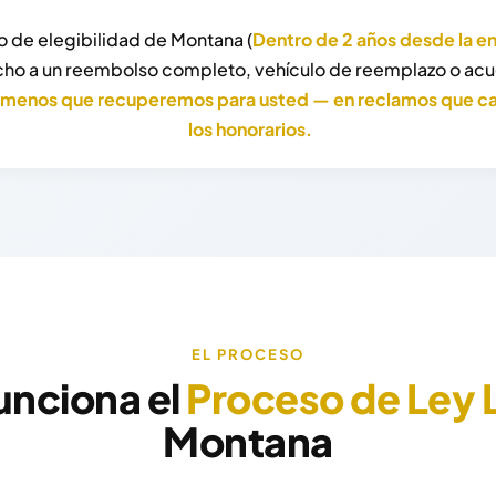
o de elegibilidad de Montana (
Dentro de 2 años desde la en
cho a un reembolso completo, vehículo de reemplazo o acu
 menos que recuperemos para usted — en reclamos que cali
los honorarios.
EL PROCESO
nciona el
Proceso de Ley 
Montana