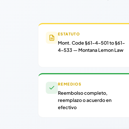
ESTATUTO
Mont. Code §61-4-501 to §61-
4-533 — Montana Lemon Law
REMEDIOS
Reembolso completo,
reemplazo o acuerdo en
efectivo