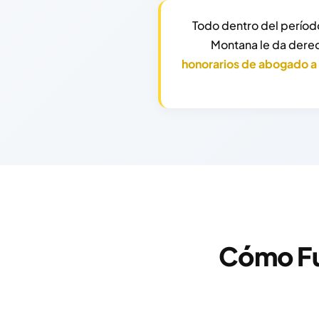
Todo dentro del períod
Montana le da dere
honorarios de abogado a
Cómo Fu