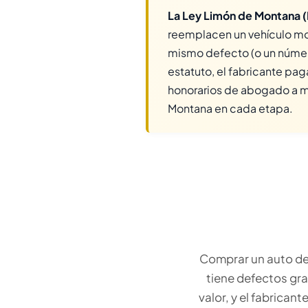
La Ley Limón de Montana 
reemplacen un vehículo mot
mismo defecto (o un número
estatuto, el fabricante pa
honorarios de abogado a m
Montana en cada etapa.
Comprar un auto deb
tiene defectos gra
valor, y el fabrica