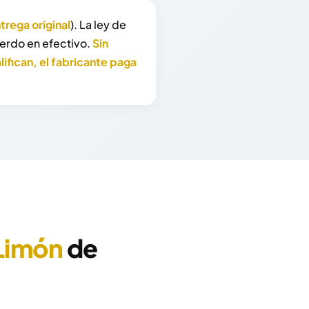
trega original
). La ley de
erdo en efectivo.
Sin
fican, el fabricante paga
Limón
de