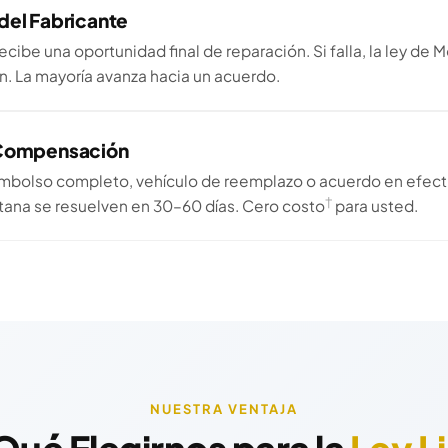
del Fabricante
recibe una oportunidad final de reparación. Si falla, la ley de
 La mayoría avanza hacia un acuerdo.
 Compensación
mbolso completo, vehículo de reemplazo o acuerdo en efecti
†
ana se resuelven en 30–60 días. Cero costo
para usted.
NUESTRA VENTAJA