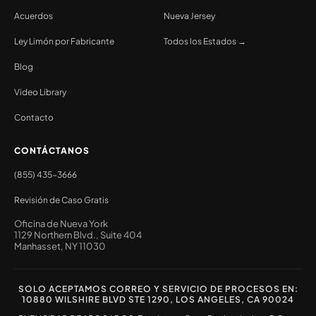
Acuerdos
Nueva Jersey
Ley Limón por Fabricante
Todos los Estados →
Blog
Video Library
Contacto
CONTÁCTANOS
(855) 435-3666
Revisión de Caso Gratis
Oficina de Nueva York
1129 Northern Blvd., Suite 404
Manhasset, NY 11030
SOLO ACEPTAMOS CORREO Y SERVICIO DE PROCESOS EN:
10880 WILSHIRE BLVD STE 1290, LOS ANGELES, CA 90024