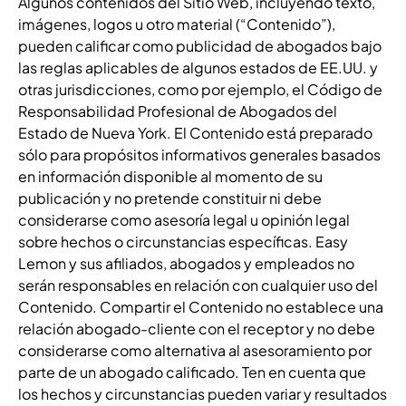
Algunos contenidos del Sitio Web, incluyendo texto,
imágenes, logos u otro material (“Contenido”),
pueden calificar como publicidad de abogados bajo
las reglas aplicables de algunos estados de EE.UU. y
otras jurisdicciones, como por ejemplo, el Código de
Responsabilidad Profesional de Abogados del
Estado de Nueva York. El Contenido está preparado
sólo para propósitos informativos generales basados
en información disponible al momento de su
publicación y no pretende constituir ni debe
considerarse como asesoría legal u opinión legal
sobre hechos o circunstancias específicas. Easy
Lemon y sus afiliados, abogados y empleados no
serán responsables en relación con cualquier uso del
Contenido. Compartir el Contenido no establece una
relación abogado-cliente con el receptor y no debe
considerarse como alternativa al asesoramiento por
parte de un abogado calificado. Ten en cuenta que
los hechos y circunstancias pueden variar y resultados