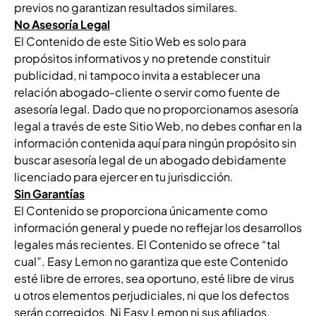
previos no garantizan resultados similares.
No Asesoría Legal
El Contenido de este Sitio Web es solo para
propósitos informativos y no pretende constituir
publicidad, ni tampoco invita a establecer una
relación abogado-cliente o servir como fuente de
asesoría legal. Dado que no proporcionamos asesoría
legal a través de este Sitio Web, no debes confiar en la
información contenida aquí para ningún propósito sin
buscar asesoría legal de un abogado debidamente
licenciado para ejercer en tu jurisdicción.
Sin Garantías
El Contenido se proporciona únicamente como
información general y puede no reflejar los desarrollos
legales más recientes. El Contenido se ofrece “tal
cual”. Easy Lemon no garantiza que este Contenido
esté libre de errores, sea oportuno, esté libre de virus
u otros elementos perjudiciales, ni que los defectos
serán corregidos. Ni Easy Lemon ni sus afiliados,