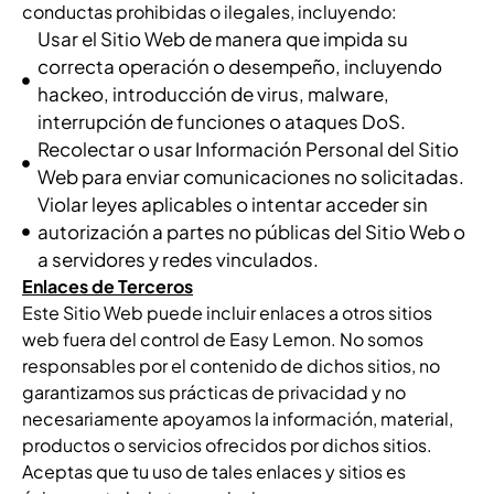
conductas prohibidas o ilegales, incluyendo:
Usar el Sitio Web de manera que impida su
correcta operación o desempeño, incluyendo
hackeo, introducción de virus, malware,
interrupción de funciones o ataques DoS.
Recolectar o usar Información Personal del Sitio
Web para enviar comunicaciones no solicitadas.
Violar leyes aplicables o intentar acceder sin
autorización a partes no públicas del Sitio Web o
a servidores y redes vinculados.
Enlaces de Terceros
Este Sitio Web puede incluir enlaces a otros sitios
web fuera del control de Easy Lemon. No somos
responsables por el contenido de dichos sitios, no
garantizamos sus prácticas de privacidad y no
necesariamente apoyamos la información, material,
productos o servicios ofrecidos por dichos sitios.
Aceptas que tu uso de tales enlaces y sitios es