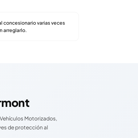
al concesionario varias veces
 arreglarlo.
rmont
 Vehículos Motorizados,
eyes de protección al