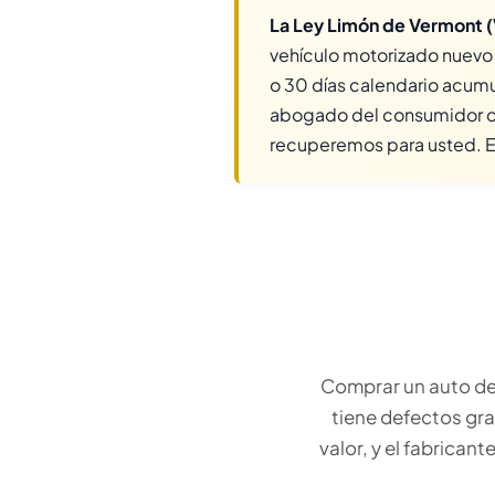
La Ley Limón de Vermont (Vt
vehículo motorizado nuevo
o 30 días calendario acumul
abogado del consumidor c
recuperemos para usted. E
Comprar un auto deb
tiene defectos gra
valor, y el fabrica