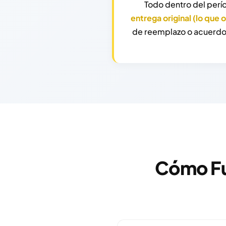
Todo dentro del perí
entrega original (lo que 
de reemplazo o acuerdo
Cómo Fu