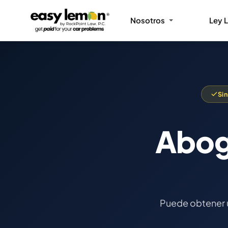
Nosotros
Ley 
Sin
Abog
Puede obtener