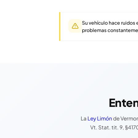
Su vehículo hace ruidos 
problemas constanteme
Enten
La
Ley Limón
de Vermont
Vt. Stat. tit. 9, §4