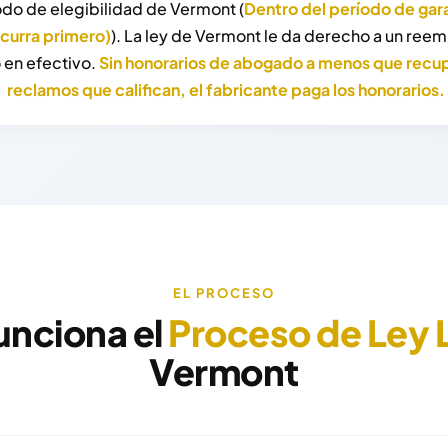
odo de elegibilidad de Vermont (
Dentro del período de gara
ocurra primero)
). La ley de Vermont le da derecho a un ree
 en efectivo.
Sin honorarios de abogado a menos que recu
reclamos que califican, el fabricante paga los honorarios.
EL PROCESO
nciona el
Proceso de Ley 
Vermont