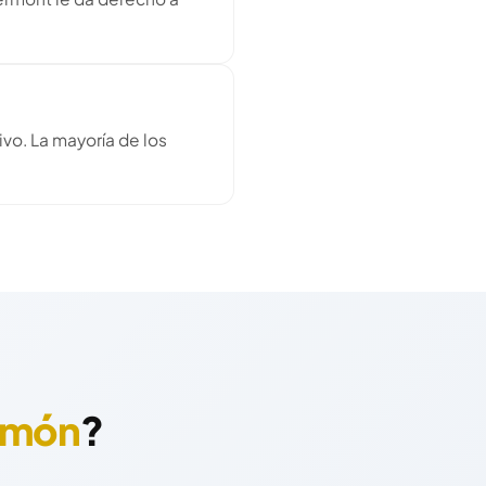
vo. La mayoría de los
imón
?