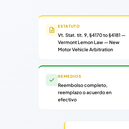
ESTATUTO
Vt. Stat. tit. 9, §4170 to §4181 —
Vermont Lemon Law — New
Motor Vehicle Arbitration
REMEDIOS
Reembolso completo,
reemplazo o acuerdo en
efectivo