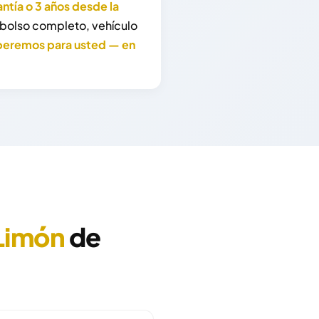
ntía o 3 años desde la
mbolso completo, vehículo
peremos para usted — en
Limón
de