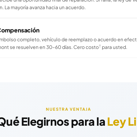
 La mayoría avanza hacia un acuerdo.
 Compensación
mbolso completo, vehículo de reemplazo o acuerdo en efecti
†
ont se resuelven en 30–60 días. Cero costo
para usted.
NUESTRA VENTAJA
Qué Elegirnos para la
Ley L