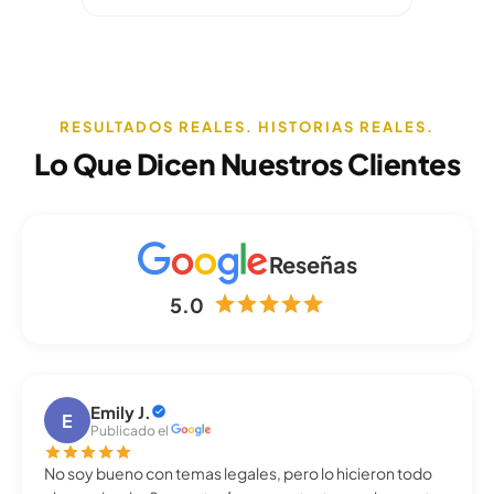
RESULTADOS REALES. HISTORIAS REALES.
Lo Que Dicen Nuestros Clientes
Reseñas
5.0
Emily J.
E
Publicado el
No soy bueno con temas legales, pero lo hicieron todo