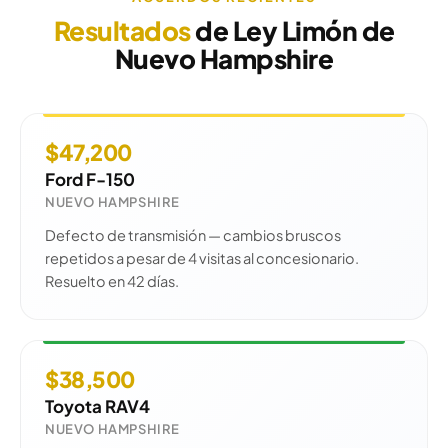
Resultados
de Ley Limón de
Nuevo Hampshire
$47,200
Ford F-150
NUEVO HAMPSHIRE
Defecto de transmisión — cambios bruscos
repetidos a pesar de 4 visitas al concesionario.
Resuelto en 42 días.
$38,500
Toyota RAV4
NUEVO HAMPSHIRE