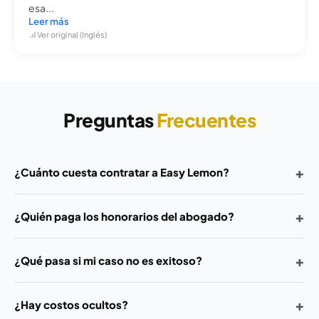
esa...
Leer más
Ver original (Inglés)
Preguntas
Frecuentes
+
¿Cuánto cuesta contratar a Easy Lemon?
+
¿Quién paga los honorarios del abogado?
+
¿Qué pasa si mi caso no es exitoso?
+
¿Hay costos ocultos?