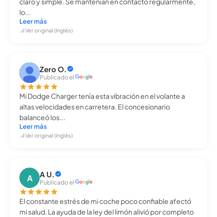
claro y simple. Se mantenían en contacto regularmente,
lo...
Leer más
Ver original (Inglés)
Zero O.
Publicado el
Mi Dodge Charger tenía esta vibración en el volante a
altas velocidades en carretera. El concesionario
balanceó los...
Leer más
Ver original (Inglés)
A U.
A
Publicado el
El constante estrés de mi coche poco confiable afectó
mi salud. La ayuda de la ley del limón alivió por completo