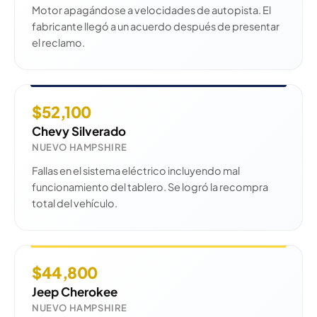
Motor apagándose a velocidades de autopista. El
fabricante llegó a un acuerdo después de presentar
el reclamo.
$52,100
Chevy Silverado
NUEVO HAMPSHIRE
Fallas en el sistema eléctrico incluyendo mal
funcionamiento del tablero. Se logró la recompra
total del vehículo.
$44,800
Jeep Cherokee
NUEVO HAMPSHIRE