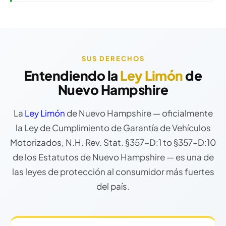
SUS DERECHOS
Entendiendo la
Ley Limón
de
Nuevo Hampshire
La
Ley Limón
de Nuevo Hampshire — oficialmente
la Ley de Cumplimiento de Garantía de Vehículos
Motorizados, N.H. Rev. Stat. §357-D:1 to §357-D:10
de los Estatutos de Nuevo Hampshire — es una de
las leyes de protección al consumidor más fuertes
del país.