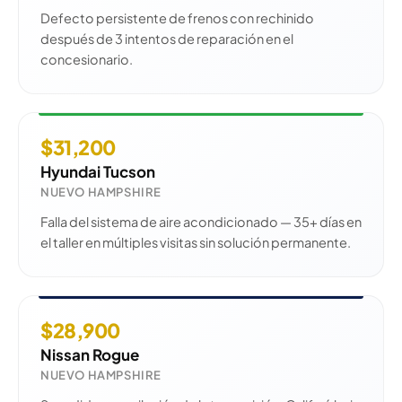
Defecto persistente de frenos con rechinido
después de 3 intentos de reparación en el
concesionario.
$31,200
Hyundai Tucson
NUEVO HAMPSHIRE
Falla del sistema de aire acondicionado — 35+ días en
el taller en múltiples visitas sin solución permanente.
$28,900
Nissan Rogue
NUEVO HAMPSHIRE