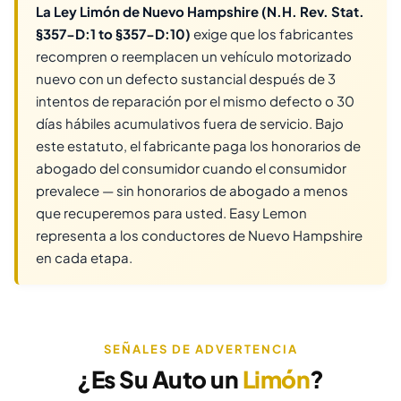
La Ley Limón de Nuevo Hampshire (N.H. Rev. Stat.
§357-D:1 to §357-D:10)
exige que los fabricantes
recompren o reemplacen un vehículo motorizado
nuevo con un defecto sustancial después de 3
intentos de reparación por el mismo defecto o 30
días hábiles acumulativos fuera de servicio. Bajo
este estatuto, el fabricante paga los honorarios de
abogado del consumidor cuando el consumidor
prevalece — sin honorarios de abogado a menos
que recuperemos para usted. Easy Lemon
representa a los conductores de Nuevo Hampshire
en cada etapa.
SEÑALES DE ADVERTENCIA
¿Es Su Auto un
Limón
?