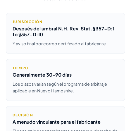
JURISDICCIÓN
Después del umbral N.H. Rev. Stat. §357-D:1
to §357-D:10
Y aviso final por correo certificado al fabricante.
TIEMPO
Generalmente 30–90 días
Los plazos varían según el programa de arbitraje
aplicable en Nuevo Hampshire.
DECISIÓN
A menudo vinculante para el fabricante