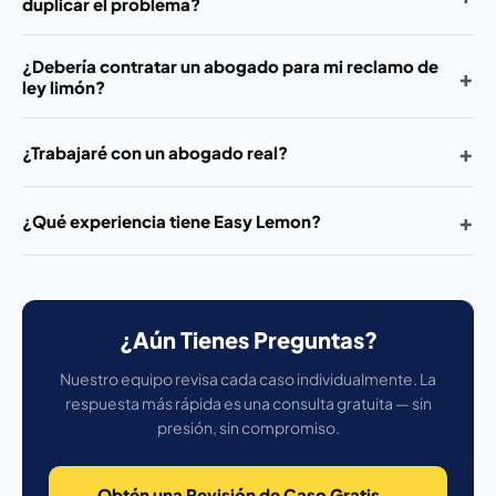
duplicar el problema?
¿Debería contratar un abogado para mi reclamo de
+
ley limón?
+
¿Trabajaré con un abogado real?
+
¿Qué experiencia tiene Easy Lemon?
¿Aún Tienes Preguntas?
Nuestro equipo revisa cada caso individualmente. La
respuesta más rápida es una consulta gratuita — sin
presión, sin compromiso.
Obtén una Revisión de Caso Gratis →