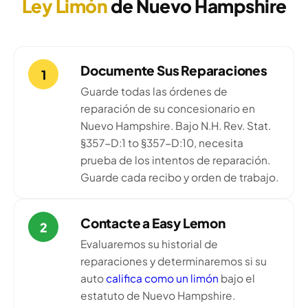
Ley Limón
de Nuevo Hampshire
Documente Sus Reparaciones
1
Guarde todas las órdenes de
reparación de su concesionario en
Nuevo Hampshire. Bajo N.H. Rev. Stat.
§357-D:1 to §357-D:10, necesita
prueba de los intentos de reparación.
Guarde cada recibo y orden de trabajo.
Contacte a Easy Lemon
2
Evaluaremos su historial de
reparaciones y determinaremos si su
auto
califica como un limón
bajo el
estatuto de Nuevo Hampshire.