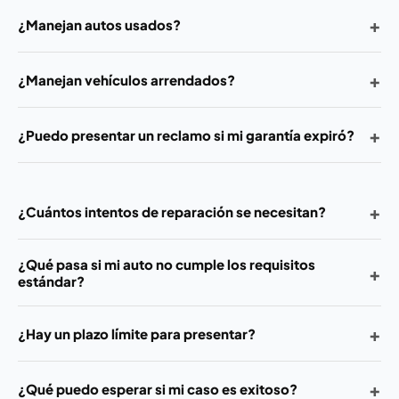
+
¿Manejan autos usados?
+
¿Manejan vehículos arrendados?
+
¿Puedo presentar un reclamo si mi garantía expiró?
+
¿Cuántos intentos de reparación se necesitan?
¿Qué pasa si mi auto no cumple los requisitos
+
estándar?
+
¿Hay un plazo límite para presentar?
+
¿Qué puedo esperar si mi caso es exitoso?