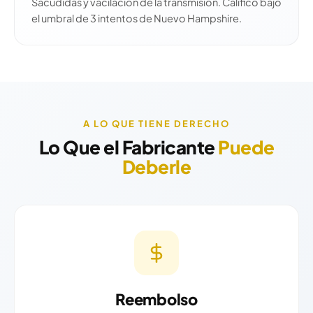
Sacudidas y vacilación de la transmisión. Calificó bajo
el umbral de 3 intentos de Nuevo Hampshire.
A LO QUE TIENE DERECHO
Lo Que el Fabricante
Puede
Deberle
Reembolso